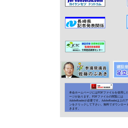
本会ホームページにはPDFファイルを使用し
ージがあります。PDFファイルの閲覧には
AdobeReaderが必要です。AdobeReaderは上
ンをクリックして下さい。無料でダウンロー
きます。